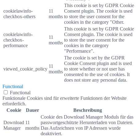
This cookie is set by GDPR Cookie
cookielawinfo-
11
Consent plugin. The cookie is used
checkbox-others
months
to store the user consent for the
cookies in the category "Other.
This cookie is set by GDPR Cookie
cookielawinfo-
Consent plugin. The cookie is used
11
checkbox-
to store the user consent for the
months
performance
cookies in the category
"Performance".
The cookie is set by the GDPR
Cookie Consent plugin and is used
11
viewed_cookie_policy
to store whether or not user has
months
consented to the use of cookies. It
does not store any personal data.
Functional
Functional
Funktionale Cookies sind für erweiterte Funktionen der Website
erforderlich.
Cookie
Dauer
Beschreibung
Cookie des Download Manager Moduls für das
Download
11
passwortgeschützte Herunterladen von Dateien.
Manager
months
Das Aufzeichnen von IP Adressen wurde
deaktiviert.