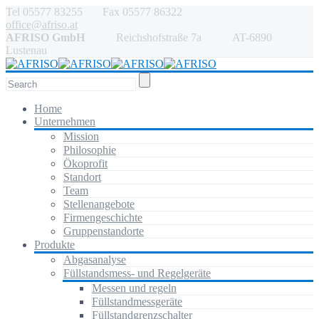
Tel 05577 83255 Fax 05577 86322
office@afriso.at
AFRISO GmbH
Reichshofstraße 7a AT-6890
Lustenau
Home
Unternehmen
Mission
Philosophie
Ökoprofit
Standort
Team
Stellenangebote
Firmengeschichte
Gruppenstandorte
Produkte
Abgasanalyse
Füllstandsmess- und Regelgeräte
Messen und regeln
Füllstandmessgeräte
Füllstandgrenzschalter