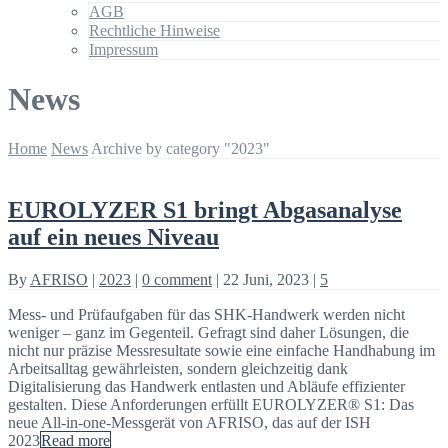
AGB
Rechtliche Hinweise
Impressum
News
Home
News
Archive by category "2023"
EUROLYZER S1 bringt Abgasanalyse
auf ein neues Niveau
By
AFRISO
|
2023
|
0 comment
|
22 Juni, 2023
|
5
Mess- und Prüfaufgaben für das SHK-Handwerk werden nicht
weniger – ganz im Gegenteil. Gefragt sind daher Lösungen, die
nicht nur präzise Messresultate sowie eine einfache Handhabung im
Arbeitsalltag gewährleisten, sondern gleichzeitig dank
Digitalisierung das Handwerk entlasten und Abläufe effizienter
gestalten. Diese Anforderungen erfüllt EUROLYZER® S1: Das
neue All-in-one-Messgerät von AFRISO, das auf der ISH
2023
Read more