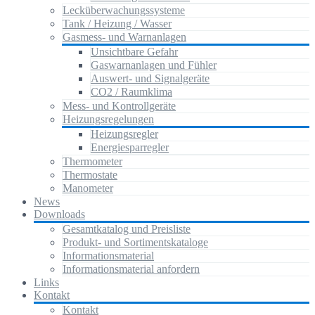
Lecküberwachungssysteme
Tank / Heizung / Wasser
Gasmess- und Warnanlagen
Unsichtbare Gefahr
Gaswarnanlagen und Fühler
Auswert- und Signalgeräte
CO2 / Raumklima
Mess- und Kontrollgeräte
Heizungsregelungen
Heizungsregler
Energiesparregler
Thermometer
Thermostate
Manometer
News
Downloads
Gesamtkatalog und Preisliste
Produkt- und Sortimentskataloge
Informationsmaterial
Informationsmaterial anfordern
Links
Kontakt
Kontakt