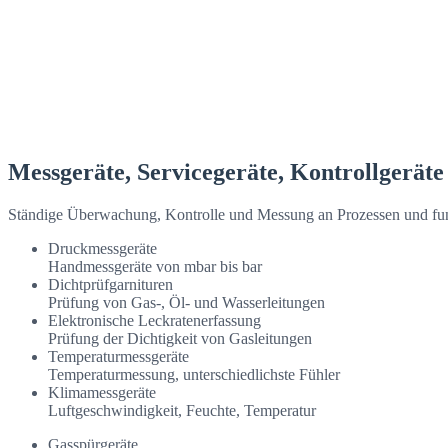
Messgeräte, Servicegeräte, Kontrollgeräte
Ständige Überwachung, Kontrolle und Messung an Prozessen und funkti
Druckmessgeräte
Handmessgeräte von mbar bis bar
Dichtprüfgarnituren
Prüfung von Gas-, Öl- und Wasserleitungen
Elektronische Leckratenerfassung
Prüfung der Dichtigkeit von Gasleitungen
Temperaturmessgeräte
Temperaturmessung, unterschiedlichste Fühler
Klimamessgeräte
Luftgeschwindigkeit, Feuchte, Temperatur
Gasspürgeräte