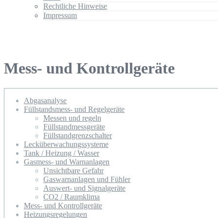
Rechtliche Hinweise
Impressum
Mess- und Kontrollgeräte
Abgasanalyse
Füllstandsmess- und Regelgeräte
Messen und regeln
Füllstandmessgeräte
Füllstandgrenzschalter
Lecküberwachungssysteme
Tank / Heizung / Wasser
Gasmess- und Warnanlagen
Unsichtbare Gefahr
Gaswarnanlagen und Fühler
Auswert- und Signalgeräte
CO2 / Raumklima
Mess- und Kontrollgeräte
Heizungsregelungen