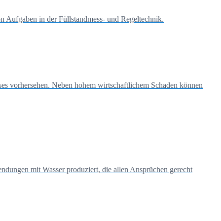
 Aufgaben in der Füllstandmess- und Regeltechnik.
sses vorhersehen. Neben hohem wirtschaftlichem Schaden können
dungen mit Wasser produziert, die allen Ansprüchen gerecht