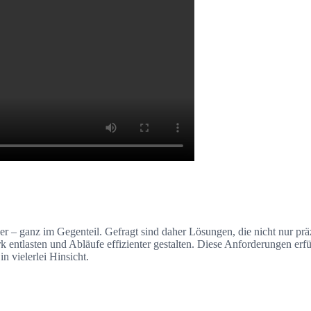
 ganz im Gegenteil. Gefragt sind daher Lösungen, die nicht nur präz
erk entlasten und Abläufe effizienter gestalten. Diese Anforderunge
n vielerlei Hinsicht.