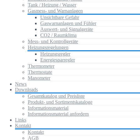
Tank / Heizung / Wasser
Gasmess- und Warnanlagen
Unsichtbare Gefahr
Gaswarnanlagen und Fühler
Auswert- und Signalgeräte
CO2 / Raumklima
Mess- und Kontrollgeräte
Heizungsregelungen
Heizungsregler
Energiesparregler
Thermometer
Thermostate
Manometer
News
Downloads
Gesamtkatalog und Preisliste
Produkt- und Sortimentskataloge
Informationsmaterial
Informationsmaterial anfordern
Links
Kontakt
Kontakt
AGB