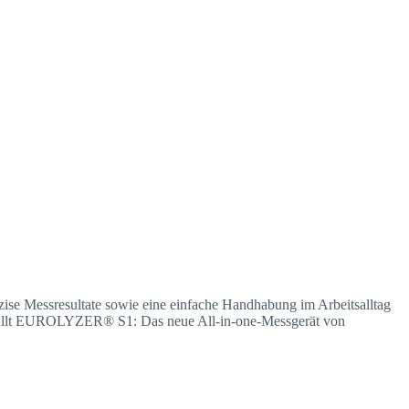
ise Messresultate sowie eine einfache Handhabung im Arbeitsalltag
n erfüllt EUROLYZER® S1: Das neue All-in-one-Messgerät von