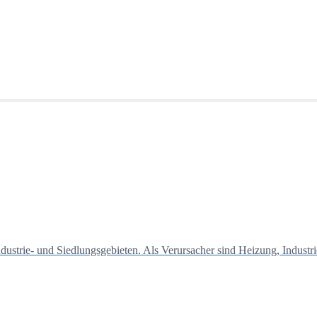
,
ere Lebensräume
dustrie- und Siedlungsgebieten. Als Verursacher sind Heizung, Industr