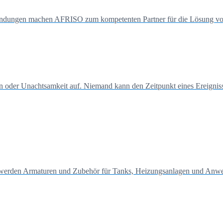
endungen machen AFRISO zum kompetenten Partner für die Lösung von
n oder Unachtsamkeit auf. Niemand kann den Zeitpunkt eines Ereigni
 werden Armaturen und Zubehör für Tanks, Heizungsanlagen und Anwen