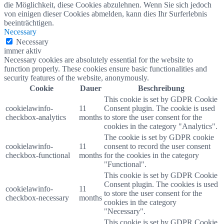
die Möglichkeit, diese Cookies abzulehnen. Wenn Sie sich jedoch
von einigen dieser Cookies abmelden, kann dies Ihr Surferlebnis
beeinträchtigen.
Necessary
Necessary
immer aktiv
Necessary cookies are absolutely essential for the website to
function properly. These cookies ensure basic functionalities and
security features of the website, anonymously.
Cookie
Dauer
Beschreibung
This cookie is set by GDPR Cookie
cookielawinfo-
11
Consent plugin. The cookie is used
checkbox-analytics
months
to store the user consent for the
cookies in the category "Analytics".
The cookie is set by GDPR cookie
cookielawinfo-
11
consent to record the user consent
checkbox-functional
months
for the cookies in the category
"Functional".
This cookie is set by GDPR Cookie
Consent plugin. The cookies is used
cookielawinfo-
11
to store the user consent for the
checkbox-necessary
months
cookies in the category
"Necessary".
This cookie is set by GDPR Cookie