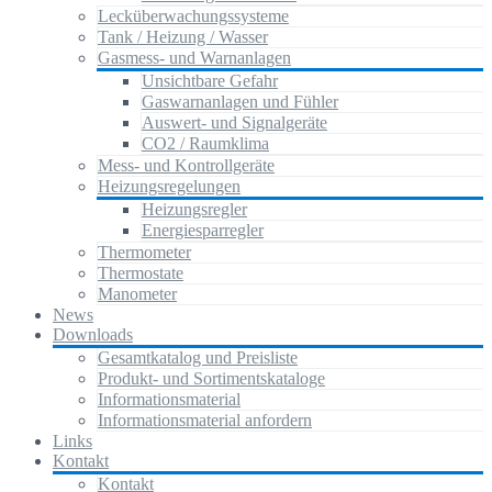
Lecküberwachungssysteme
Tank / Heizung / Wasser
Gasmess- und Warnanlagen
Unsichtbare Gefahr
Gaswarnanlagen und Fühler
Auswert- und Signalgeräte
CO2 / Raumklima
Mess- und Kontrollgeräte
Heizungsregelungen
Heizungsregler
Energiesparregler
Thermometer
Thermostate
Manometer
News
Downloads
Gesamtkatalog und Preisliste
Produkt- und Sortimentskataloge
Informationsmaterial
Informationsmaterial anfordern
Links
Kontakt
Kontakt