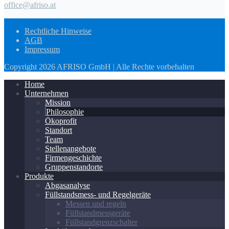
office@afriso.at
Rechtliche Hinweise
AGB
Impressum
Copyright 2026 AFRISO GmbH | Alle Rechte vorbehalten
Home
Unternehmen
Mission
Philosophie
Ökoprofit
Standort
Team
Stellenangebote
Firmengeschichte
Gruppenstandorte
Produkte
Abgasanalyse
Füllstandsmess- und Regelgeräte
Messen und regeln
Füllstandmessgeräte
Füllstandgrenzschalter