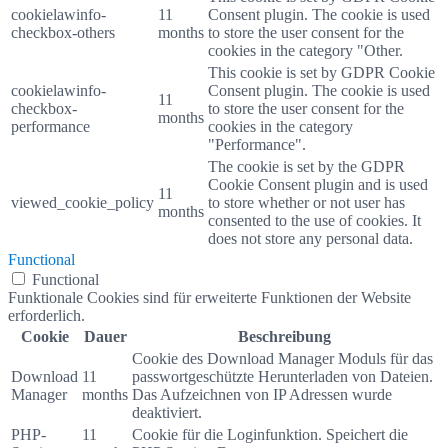
cookielawinfo-
11
Consent plugin. The cookie is used
checkbox-others
months
to store the user consent for the
cookies in the category "Other.
This cookie is set by GDPR Cookie
cookielawinfo-
Consent plugin. The cookie is used
11
checkbox-
to store the user consent for the
months
performance
cookies in the category
"Performance".
The cookie is set by the GDPR
Cookie Consent plugin and is used
11
viewed_cookie_policy
to store whether or not user has
months
consented to the use of cookies. It
does not store any personal data.
Functional
Functional
Funktionale Cookies sind für erweiterte Funktionen der Website
erforderlich.
Cookie
Dauer
Beschreibung
Cookie des Download Manager Moduls für das
Download
11
passwortgeschützte Herunterladen von Dateien.
Manager
months
Das Aufzeichnen von IP Adressen wurde
deaktiviert.
PHP-
11
Cookie für die Loginfunktion. Speichert die